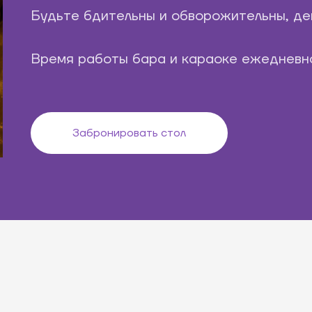
Будьте бдительны и обворожительны, де
Время работы бара и караоке ежедневно
Забронировать стол