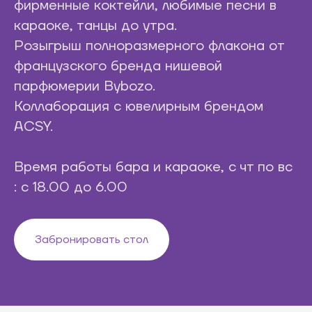
фирменные коктейли, любимые песни в
караоке, танцы до утра.
Розыгрыш полноразмерного флакона от
французского бренда нишевой
парфюмерии Bybozo.
Коллаборация с ювелирным брендом
ACSY.
Время работы бара и караоке, с чт по вс
: с 18.00 до 6.00
Забронировать стол