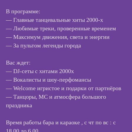
В программе:
— Главные танцевальные хиты 2000-х
— Любимые треки, проверенные временем
— Максимум движения, света и энергии
— За пультом легенды города
Вас ждет:
— DJ-сеты с хитами 2000х
— Вокалисты и шоу-перфомансы
— Welcome игристое и подарки от партнёров
— Танцоры, МС и атмосфера большого
праздника
Время работы бара и караоке , с чт по вс : с
18.00 до 6.00