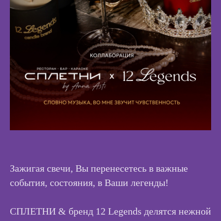
Зажигая свечи, Вы перенесетесь в важные
события, состояния, в Ваши легенды!
СПЛЕТНИ & бренд 12 Legends делятся нежной